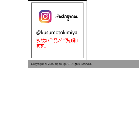
Copyright © 2007 up to up All Rights Reseved.