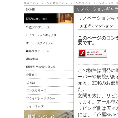
大阪リノベーションと東京リノベーションのリノベーションギャラリー
リノベーションギ
このページのコンテンツ
要です。
この物件は開発の
ーパーや病院があ
元々、2DKのお部
た。
玄関を抜け、リビ
ります。アール壁
リビング側は広々
には、「芦屋Sty