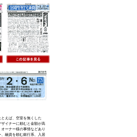
たとえば、空室を無くした
デザイナーに頼むと金額が高
、オーナー様の事情などあり
ー、融資を頼む銀行系、入居