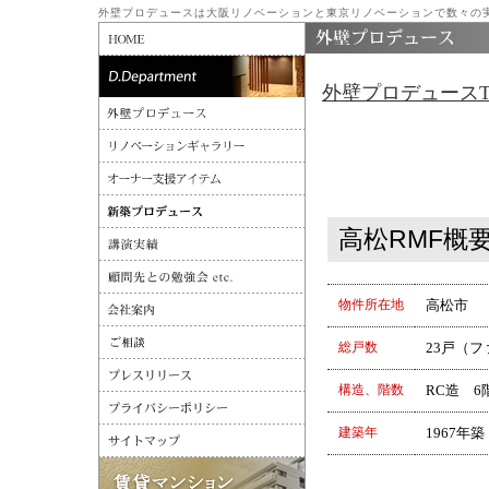
外壁プロデュースは大阪リノベーションと東京リノベーションで数々の
外壁プロデュースT
高松RMF概
物件所在地
高松市
総戸数
23戸（
構造、階数
RC造 6
建築年
1967年築